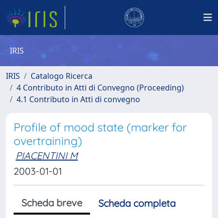
IRIS
IRIS
Catalogo Ricerca
4 Contributo in Atti di Convegno (Proceeding)
4.1 Contributo in Atti di convegno
Profile of mood state (marker for
overtraining)
PIACENTINI M
2003-01-01
Scheda breve
Scheda completa