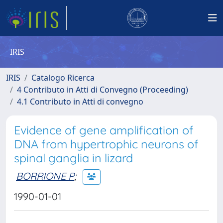
IRIS
IRIS
Catalogo Ricerca
4 Contributo in Atti di Convegno (Proceeding)
4.1 Contributo in Atti di convegno
Evidence of gene amplification of
DNA from hypertrophic neurons of
spinal ganglia in lizard
BORRIONE P
;
1990-01-01