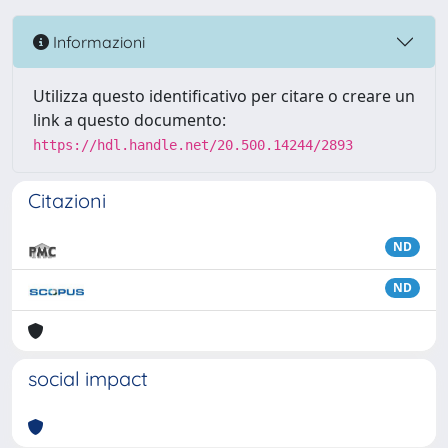
Informazioni
Utilizza questo identificativo per citare o creare un
link a questo documento:
https://hdl.handle.net/20.500.14244/2893
Citazioni
ND
ND
social impact