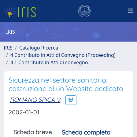
IRIS
IRIS
Catalogo Ricerca
4 Contributo in Atti di Convegno (Proceeding)
4.1 Contributo in Atti di convegno
Sicurezza nel settore sanitario:
costruzione di un Website dedicato
ROMANO SPICA V
;
2002-01-01
Scheda breve
Scheda completa