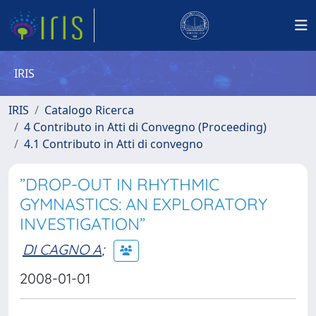
IRIS
IRIS
Catalogo Ricerca
4 Contributo in Atti di Convegno (Proceeding)
4.1 Contributo in Atti di convegno
”DROP-OUT IN RHYTHMIC
GYMNASTICS: AN EXPLORATORY
INVESTIGATION”
DI CAGNO A
;
2008-01-01