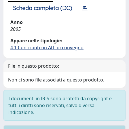
Scheda completa (DC)
Anno
2005
Appare nelle tipologie:
4.1 Contributo in Atti di convegno
File in questo prodotto:
Non ci sono file associati a questo prodotto.
I documenti in IRIS sono protetti da copyright e
tutti i diritti sono riservati, salvo diversa
indicazione.