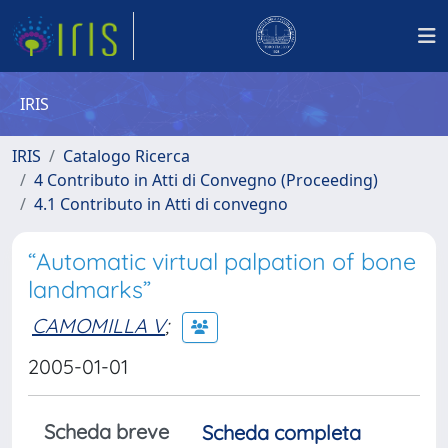
IRIS
IRIS
Catalogo Ricerca
4 Contributo in Atti di Convegno (Proceeding)
4.1 Contributo in Atti di convegno
“Automatic virtual palpation of bone
landmarks”
CAMOMILLA V
;
2005-01-01
Scheda breve
Scheda completa