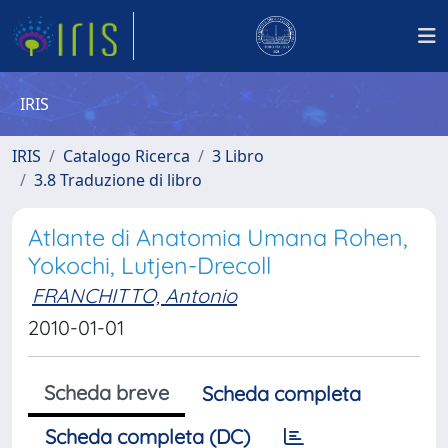
IRIS
IRIS
Catalogo Ricerca
3 Libro
3.8 Traduzione di libro
Atlante di Anatomia Umana Rohen,
Yokochi, Lutjen-Drecoll
FRANCHITTO, Antonio
2010-01-01
Scheda breve
Scheda completa
Scheda completa (DC)