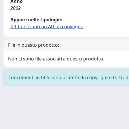
Anno
2002
Appare nelle tipologie:
4.1 Contributo in Atti di convegno
File in questo prodotto:
Non ci sono file associati a questo prodotto.
I documenti in IRIS sono protetti da copyright e tutti i di