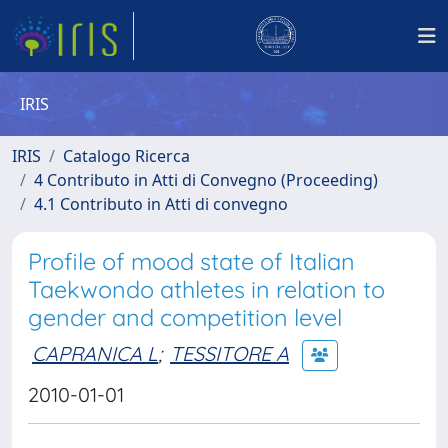
IRIS
IRIS
Catalogo Ricerca
4 Contributo in Atti di Convegno (Proceeding)
4.1 Contributo in Atti di convegno
Profile of mood state of Italian
Taekwondo athletes in relation to
gender and competition level
CAPRANICA L
;
TESSITORE A
2010-01-01