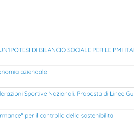
UN'IPOTESI DI BILANCIO SOCIALE PER LE PMI IT
conomia aziendale
derazioni Sportive Nazionali. Proposta di Linee Gu
formance" per il controllo della sostenibilità