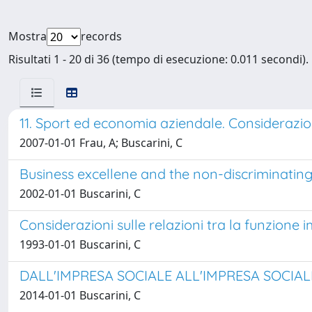
Mostra
records
Risultati 1 - 20 di 36 (tempo di esecuzione: 0.011 secondi).
11. Sport ed economia aziendale. Considerazion
2007-01-01 Frau, A; Buscarini, C
Business excellene and the non-discriminating
2002-01-01 Buscarini, C
Considerazioni sulle relazioni tra la funzione
1993-01-01 Buscarini, C
DALL'IMPRESA SOCIALE ALL'IMPRESA SOCIAL
2014-01-01 Buscarini, C