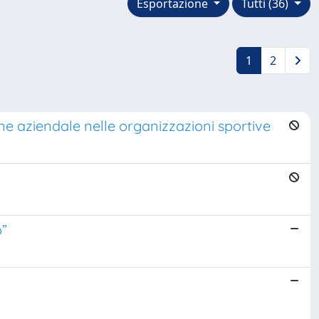
Esportazione
Tutti (36)
1
2
ne aziendale nelle organizzazioni sportive
o”