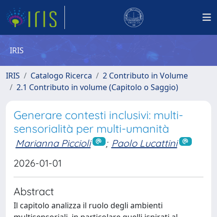
IRIS
IRIS
Catalogo Ricerca
2 Contributo in Volume
2.1 Contributo in volume (Capitolo o Saggio)
Generare contesti inclusivi: multi-
sensorialità per multi-umanità
Marianna Piccioli
;
Paolo Lucattini
2026-01-01
Abstract
Il capitolo analizza il ruolo degli ambienti
multisensoriali, in particolare quelli ispirati al