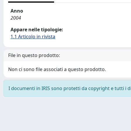
Anno
2004
Appare nelle tipologie:
1.1 Articolo in rivista
File in questo prodotto:
Non ci sono file associati a questo prodotto.
I documenti in IRIS sono protetti da copyright e tutti i di