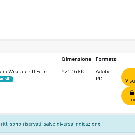
Dimensione
Formato
from Wearable-Device
521.16 kB
Adobe
PDF
nibili
Visu
u
ritti sono riservati, salvo diversa indicazione.