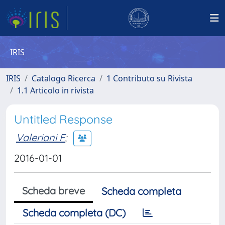
IRIS
IRIS
Catalogo Ricerca
1 Contributo su Rivista
1.1 Articolo in rivista
Untitled Response
Valeriani F
;
2016-01-01
Scheda breve
Scheda completa
Scheda completa (DC)