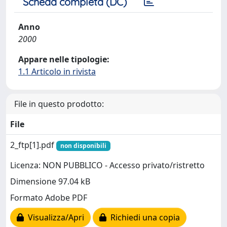
Scheda completa (DC)
Anno
2000
Appare nelle tipologie:
1.1 Articolo in rivista
File in questo prodotto:
File
2_ftp[1].pdf
non disponibili
Licenza: NON PUBBLICO - Accesso privato/ristretto
Dimensione 97.04 kB
Formato Adobe PDF
Visualizza/Apri
Richiedi una copia