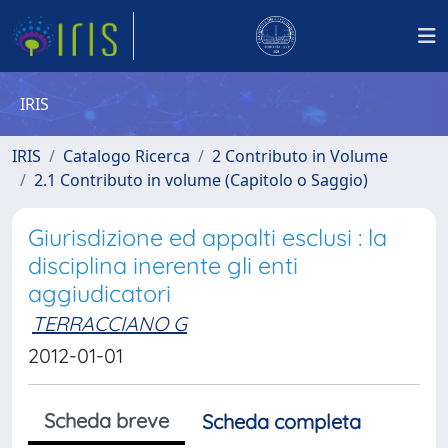
IRIS
IRIS
Catalogo Ricerca
2 Contributo in Volume
2.1 Contributo in volume (Capitolo o Saggio)
Giurisdizione ed appalti esclusi : la
disciplina inerente gli enti
aggiudicatori
TERRACCIANO G
2012-01-01
Scheda breve
Scheda completa