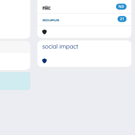
ND
21
social impact