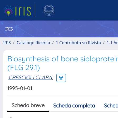
IRIS
IRIS
Catalogo Ricerca
1 Contributo su Rivista
1.1 Ar
Biosynthesis of bone sialoprotei
(FLG 29.1)
CRESCIOLI CLARA
;
1995-01-01
Scheda breve
Scheda completa
Sched