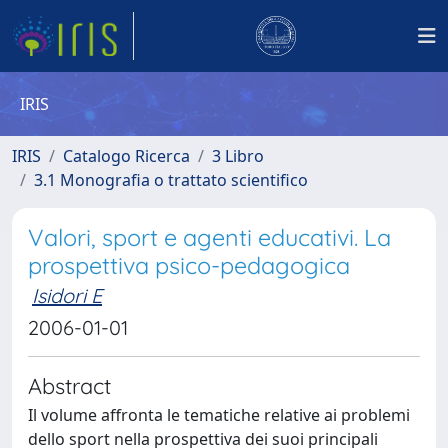
IRIS
IRIS
Catalogo Ricerca
3 Libro
3.1 Monografia o trattato scientifico
Valori, sport e agenti educativi. La
prospettiva psico-pedagogica
Isidori E
2006-01-01
Abstract
Il volume affronta le tematiche relative ai problemi
dello sport nella prospettiva dei suoi principali