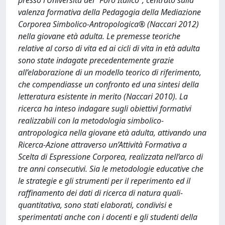
presso l’Università del “Foro Italico”, centrato sulla
valenza formativa della Pedagogia della Mediazione
Corporea Simbolico-Antropologica® (Naccari 2012)
nella giovane età adulta. Le premesse teoriche
relative al corso di vita ed ai cicli di vita in età adulta
sono state indagate precedentemente grazie
all’elaborazione di un modello teorico di riferimento,
che compendiasse un confronto ed una sintesi della
letteratura esistente in merito (Naccari 2010). La
ricerca ha inteso indagare sugli obiettivi formativi
realizzabili con la metodologia simbolico-
antropologica nella giovane età adulta, attivando una
Ricerca-Azione attraverso un’Attività Formativa a
Scelta di Espressione Corporea, realizzata nell’arco di
tre anni consecutivi. Sia le metodologie educative che
le strategie e gli strumenti per il reperimento ed il
raffinamento dei dati di ricerca di natura quali-
quantitativa, sono stati elaborati, condivisi e
sperimentati anche con i docenti e gli studenti della