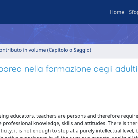
Home
Sfo
ontributo in volume (Capitolo o Saggio)
rea nella formazione degli adulti
being educators, teachers are persons and therefore require
professional knowledge, skills and attitudes. There is the
y; it is not enough to stop at a purely intellectual level, bu