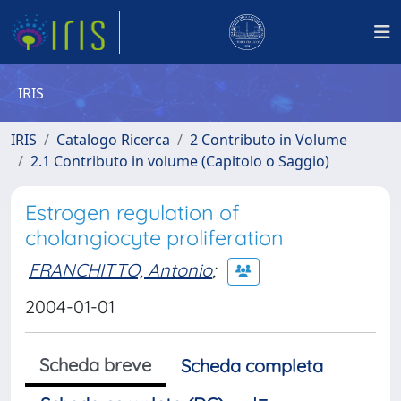
IRIS
IRIS
Catalogo Ricerca
2 Contributo in Volume
2.1 Contributo in volume (Capitolo o Saggio)
Estrogen regulation of
cholangiocyte proliferation
FRANCHITTO, Antonio
;
2004-01-01
Scheda breve
Scheda completa