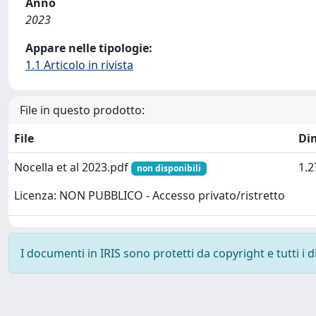
Anno
2023
Appare nelle tipologie:
1.1 Articolo in rivista
File in questo prodotto:
File
Di
Nocella et al 2023.pdf
1.
non disponibili
Licenza: NON PUBBLICO - Accesso privato/ristretto
I documenti in IRIS sono protetti da copyright e tutti i di