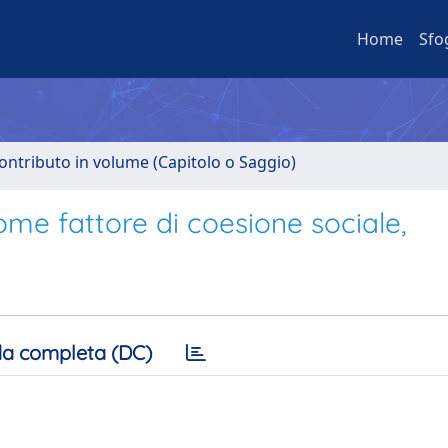
Home
Sfo
ontributo in volume (Capitolo o Saggio)
ome fattore di coesione sociale,
a completa (DC)