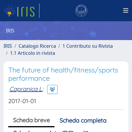
IRIS
IRIS
Catalogo Ricerca
1 Contributo su Rivista
1.1 Articolo in rivista
The future of health/fitness/sports
performance
Capranica L
;
2017-01-01
Scheda breve
Scheda completa