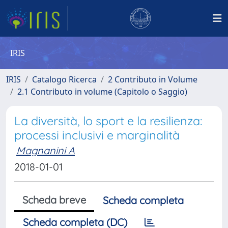
IRIS
IRIS
Catalogo Ricerca
2 Contributo in Volume
2.1 Contributo in volume (Capitolo o Saggio)
La diversità, lo sport e la resilienza:
processi inclusivi e marginalità
Magnanini A
2018-01-01
Scheda breve
Scheda completa
Scheda completa (DC)