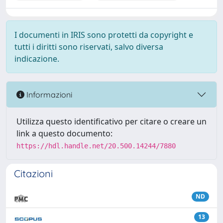
I documenti in IRIS sono protetti da copyright e
tutti i diritti sono riservati, salvo diversa
indicazione.
Informazioni
Utilizza questo identificativo per citare o creare un
link a questo documento:
https://hdl.handle.net/20.500.14244/7880
Citazioni
ND
13