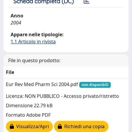
Scheda completa (DC)
Anno
2004
Appare nelle tipologie:
1.1 Articolo in rivista
File in questo prodotto:
File
Eur Rev Med Pharm Sci 2004.pdf
non disponibili
Licenza: NON PUBBLICO - Accesso privato/ristretto
Dimensione 22.79 kB
Formato Adobe PDF
Visualizza/Apri
Richiedi una copia