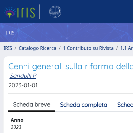
IRIS
IRIS
Catalogo Ricerca
1 Contributo su Rivista
1.1 Ar
Cenni generali sulla riforma della 
Sandulli P
2023-01-01
Scheda breve
Scheda completa
Sched
Anno
2023