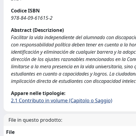
Codice ISBN
978-84-09-61615-2
Abstract (Descrizione)
Facilitar la vida independiente del alumnado con discapacid
con responsabilidad política deben tener en cuenta a la hor
identificación y eliminación de cualquier barrera y la adop
dirección de los ajustes razonables mencionados en la Co
limitarse a la mera presencia en la vida universitaria, sin
estudiantes en cuanto a capacidades y logros. La ciudadaní
implicación directa de estudiantes con discapacidad intel
Appare nelle tipologie:
2.1 Contributo in volume (Capitolo o Saggio)
File in questo prodotto:
File