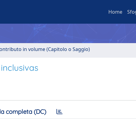
Home
Sfo
ontributo in volume (Capitolo o Saggio)
inclusivas
a completa (DC)