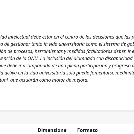
ad intelectual debe estar en el centro de las decisiones que las
a de gestionar tanto la vida universitaria como el sistema de go
ción de procesos, herramientas y medidas facilitadoras deben ir e
nvención de la ONU. La inclusión del alumnado con discapacidad
o que debe ir acompañada de una plena participación y progreso d
a activa en la vida universitaria sólo puede fomentarse mediante
ectual, que actuarán como motor de mejora.
Dimensione
Formato