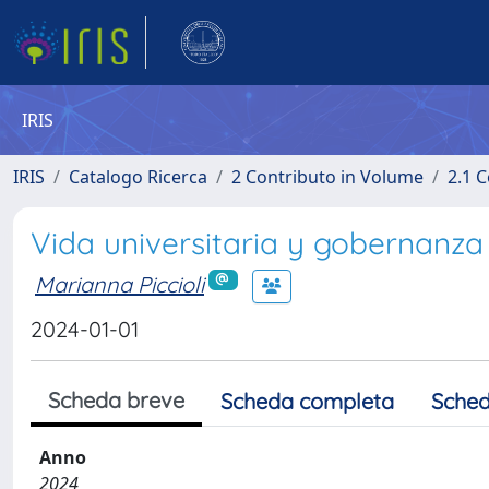
IRIS
IRIS
Catalogo Ricerca
2 Contributo in Volume
2.1 C
Vida universitaria y gobernanza 
Marianna Piccioli
2024-01-01
Scheda breve
Scheda completa
Sched
Anno
2024