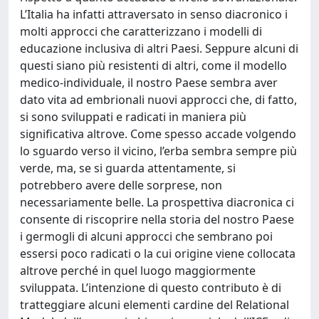
L’Italia ha infatti attraversato in senso diacronico i
molti approcci che caratterizzano i modelli di
educazione inclusiva di altri Paesi. Seppure alcuni di
questi siano più resistenti di altri, come il modello
medico-individuale, il nostro Paese sembra aver
dato vita ad embrionali nuovi approcci che, di fatto,
si sono sviluppati e radicati in maniera più
significativa altrove. Come spesso accade volgendo
lo sguardo verso il vicino, l’erba sembra sempre più
verde, ma, se si guarda attentamente, si
potrebbero avere delle sorprese, non
necessariamente belle. La prospettiva diacronica ci
consente di riscoprire nella storia del nostro Paese
i germogli di alcuni approcci che sembrano poi
essersi poco radicati o la cui origine viene collocata
altrove perché in quel luogo maggiormente
sviluppata. L’intenzione di questo contributo è di
tratteggiare alcuni elementi cardine del Relational