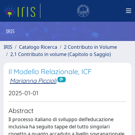
IRIS
IRIS
Catalogo Ricerca
2 Contributo in Volume
2.1 Contributo in volume (Capitolo o Saggio)
Il Modello Relazionale, ICF
Marianna Piccioli
2025-01-01
Abstract
Il processo italiano di sviluppo dell’educazione
inclusiva ha seguito tappe del tutto singolari
rispetto a quanto accaduto a livello sovranazionale.