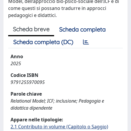
Model, dell’approccio bio-psico-sociale dell’ICF e di
come questi si possano tradurre in approcci
pedagogici e didattici.
Scheda breve
Scheda completa
Scheda completa (DC)
Anno
2025
Codice ISBN
9791255970095
Parole chiave
Relational Model; ICF; inclusione; Pedagogia e
didattica dipendente
Appare nelle tipologie:
2.1 Contributo in volume (Capitolo o Saggio)