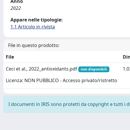
Anno
2022
Appare nelle tipologie:
1.1 Articolo in rivista
File in questo prodotto:
File
Di
Ceci et al., 2022_antioxidants.pdf
1.
non disponibili
Licenza: NON PUBBLICO - Accesso privato/ristretto
I documenti in IRIS sono protetti da copyright e tutti i di