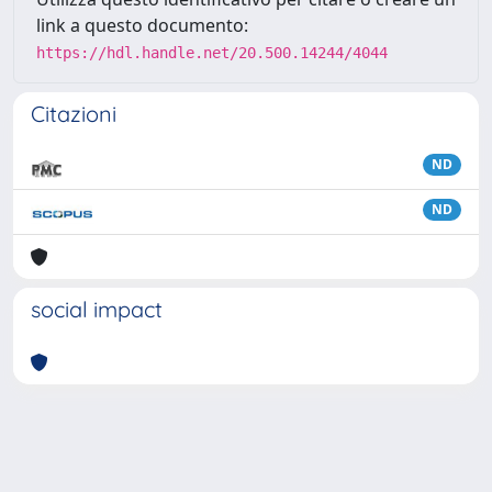
link a questo documento:
https://hdl.handle.net/20.500.14244/4044
Citazioni
ND
ND
social impact
Powered by
IRIS
-
about IRIS
-