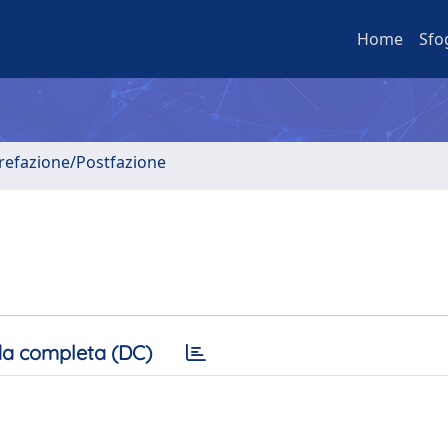
Home
Sfo
Prefazione/Postfazione
a completa (DC)