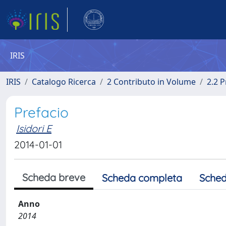
IRIS
IRIS
Catalogo Ricerca
2 Contributo in Volume
2.2 
Prefacio
Isidori E
2014-01-01
Scheda breve
Scheda completa
Sched
Anno
2014