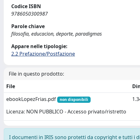
Codice ISBN
9786050300987
Parole chiave
filosofia, educacion, deporte, paradigmas
Appare nelle tipologie:
2.2 Prefazione/Postfazione
File in questo prodotto:
File
Di
ebookLopezFrias.pdf
1.
non disponibili
Licenza: NON PUBBLICO - Accesso privato/ristretto
I documenti in IRIS sono protetti da copyright e tutti i di