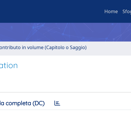
Home
Sfo
ontributo in volume (Capitolo o Saggio)
ation
a completa (DC)