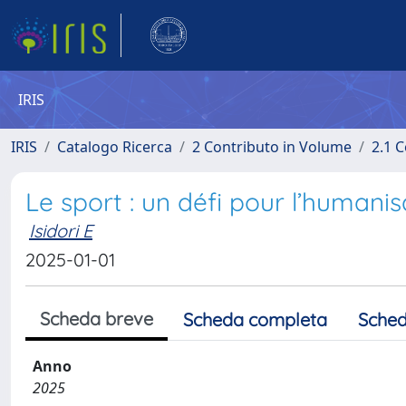
IRIS
IRIS
Catalogo Ricerca
2 Contributo in Volume
2.1 C
Le sport : un défi pour l’humanis
Isidori E
2025-01-01
Scheda breve
Scheda completa
Sched
Anno
2025