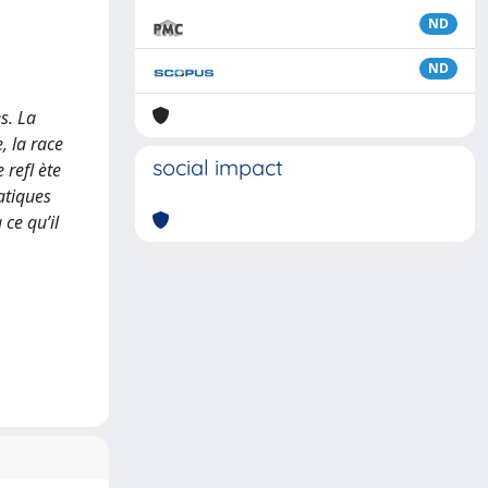
ND
ND
s. La
, la race
social impact
 refl ète
atiques
 ce qu’il