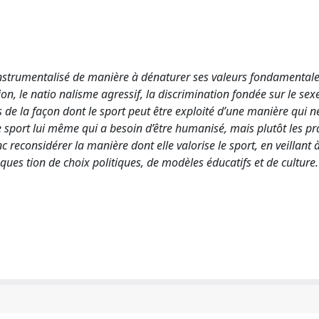
instrumentalisé de manière à dénaturer ses valeurs fondamentale
, le natio nalisme agressif, la discrimination fondée sur le sexe
s de la façon dont le sport peut être exploité d’une manière qui ne
le sport lui même qui a besoin d’être humanisé, mais plutôt les pr
nc reconsidérer la manière dont elle valorise le sport, en veillant à
nc ques tion de choix politiques, de modèles éducatifs et de culture.