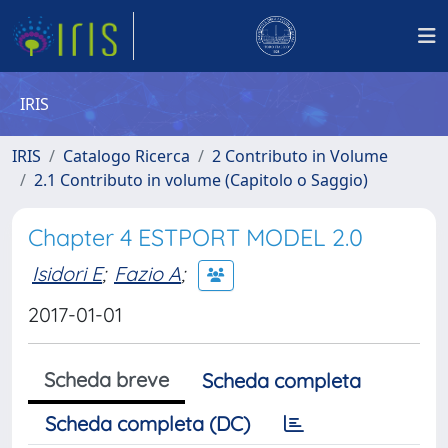
IRIS
IRIS
Catalogo Ricerca
2 Contributo in Volume
2.1 Contributo in volume (Capitolo o Saggio)
Chapter 4 ESTPORT MODEL 2.0
Isidori E
;
Fazio A
;
2017-01-01
Scheda breve
Scheda completa
Scheda completa (DC)