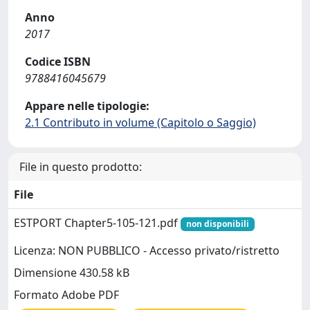
Anno
2017
Codice ISBN
9788416045679
Appare nelle tipologie:
2.1 Contributo in volume (Capitolo o Saggio)
File in questo prodotto:
File
ESTPORT Chapter5-105-121.pdf
non disponibili
Licenza: NON PUBBLICO - Accesso privato/ristretto
Dimensione 430.58 kB
Formato Adobe PDF